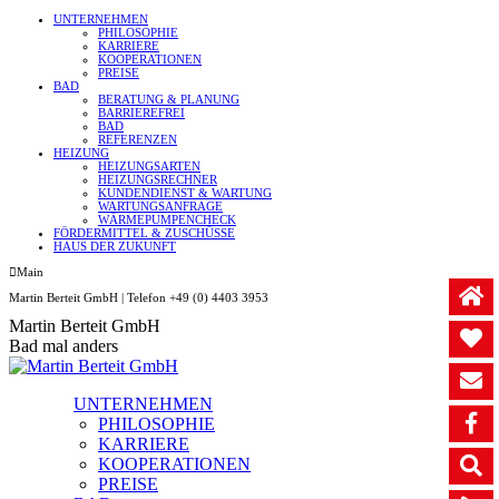
UNTERNEHMEN
PHILOSOPHIE
KARRIERE
KOOPERATIONEN
PREISE
BAD
BERATUNG & PLANUNG
BARRIEREFREI
BAD
REFERENZEN
HEIZUNG
HEIZUNGSARTEN
HEIZUNGSRECHNER
KUNDENDIENST & WARTUNG
WARTUNGSANFRAGE
WÄRMEPUMPENCHECK
FÖRDERMITTEL & ZUSCHÜSSE
HAUS DER ZUKUNFT
Main
Martin Berteit GmbH | Telefon +49 (0) 4403 3953
Martin Berteit GmbH
Bad mal anders
UNTERNEHMEN
PHILOSOPHIE
KARRIERE
KOOPERATIONEN
PREISE